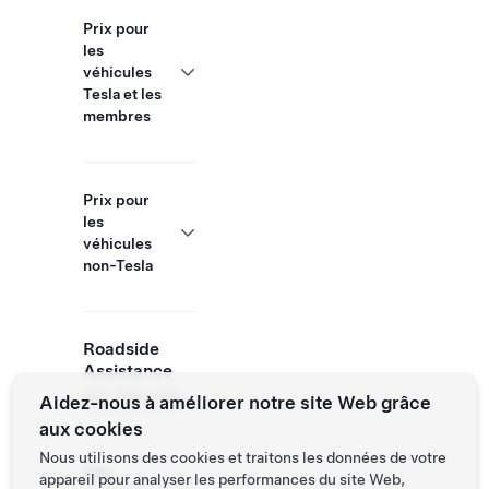
Prix pour
les
véhicules
Tesla et les
membres
Prix pour
les
véhicules
non-Tesla
Roadside
Assistance
877 798 3752
Aidez-nous à améliorer notre site Web grâce
aux cookies
Nous utilisons des cookies et traitons les données de votre
Site
appareil pour analyser les performances du site Web,