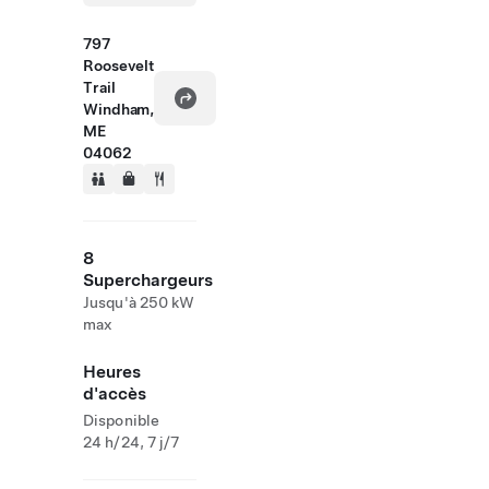
797
Roosevelt
Trail
Windham,
ME
04062
8
Superchargeurs
Jusqu'à 250 kW
max
Heures
d'accès
Disponible
24 h/24, 7 j/7