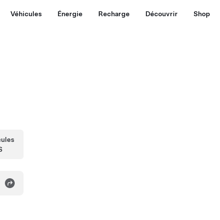
Véhicules
Énergie
Recharge
Découvrir
Shop
cules
S