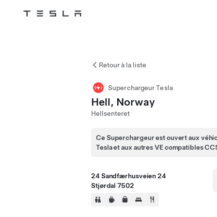
Tesla
Skip to main content
Retour à la liste
Superchargeur Tesla
Hell, Norway
Hellsenteret
Ce Superchargeur est ouvert aux véhi
Tesla et aux autres VE compatibles CC
24 Sandfærhusveien 24
Stjørdal 7502