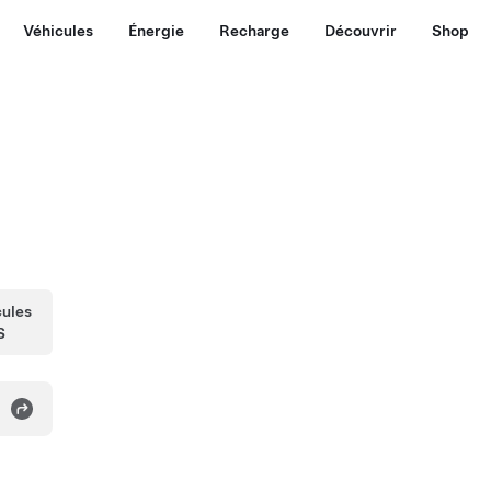
Véhicules
Énergie
Recharge
Découvrir
Shop
cules
S