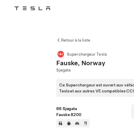
Tesla
Skip to main content
Retour à la liste
Superchargeur Tesla
Fauske, Norway
Sjøgata
Ce Superchargeur est ouvert aux véhi
Tesla et aux autres VE compatibles CC
86 Sjøgata
Fauske 8200