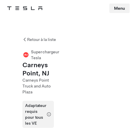
Menu
Tesla
Skip to main content
Retour à la liste
Superchargeur
Tesla
Carneys
Point, NJ
Carneys Point
Truck and Auto
Plaza
Adaptateur
requis
pour tous
les VE