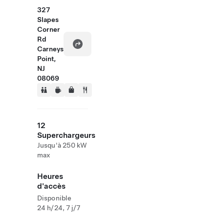
327
Slapes
Corner
Rd
Carneys
Point,
NJ
08069
12
Superchargeurs
Jusqu'à 250 kW
max
Heures
d'accès
Disponible
24 h/24, 7 j/7