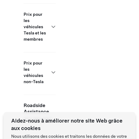
Prix pour
les
véhicules
Tesla et les
membres
Prix pour
les
véhicules
non-Tesla
Roadside
Assistance
877 798 3752
Aidez-nous à améliorer notre site Web grâce
aux cookies
Nous utilisons des cookies et traitons les données de votre