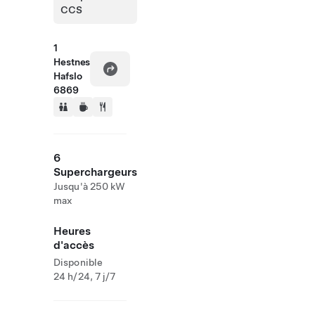
CCS
1
Hestnes
Hafslo
6869
6
Superchargeurs
Jusqu'à 250 kW
max
Heures
d'accès
Disponible
24 h/24, 7 j/7