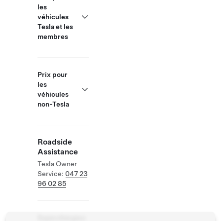
les
véhicules
Tesla et les
membres
Prix pour
les
véhicules
non-Tesla
Roadside
Assistance
Tesla Owner
Service:
047 23
96 02 85
Superchargeur