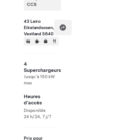
CCS
43 Leiro
Eikelandsosen,
Vestland 5640
4
Superchargeurs
Jusqu'à 150 kW
max
Heures
d'accès
Disponible
24 h/24, 7 j/7
Prix pour