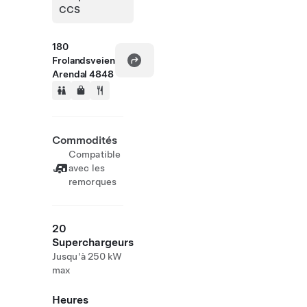
CCS
180
Frolandsveien
Arendal 4848
Commodités
Compatible
avec les
remorques
20
Superchargeurs
Jusqu'à 250 kW
max
Heures