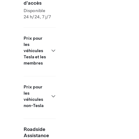
d'accès
Disponible
24 h/24, 7 j/7
Prix pour
les
véhicules
Tesla et les
membres
Prix pour
les
véhicules
non-Tesla
Roadside
Assistance