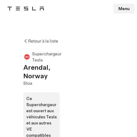
Menu
Tesla
Skip to main content
Retour à la liste
Superchargeur
Tesla
Arendal,
Norway
Stoa
Ce
Superchargeur
est ouvert aux
véhicules Tesla
et aux autres
VE
compatibles