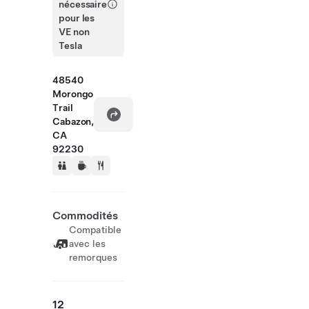
nécessaire
pour les
VE non
Tesla
48540
Morongo
Trail
Cabazon,
CA
92230
Commodités
Compatible
avec les
remorques
12