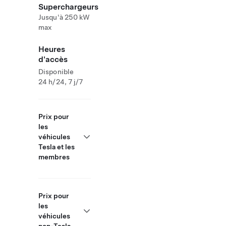
Superchargeurs
Jusqu'à 250 kW
max
Heures
d'accès
Disponible
24 h/24, 7 j/7
Prix pour
les
véhicules
Tesla et les
membres
Prix pour
les
véhicules