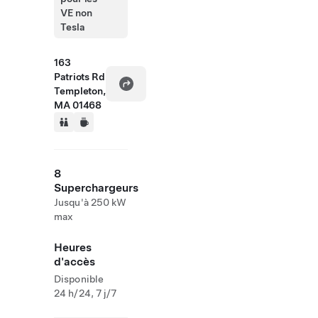
VE non
Tesla
163
Patriots Rd
Templeton,
MA 01468
8
Superchargeurs
Jusqu'à 250 kW
max
Heures
d'accès
Disponible
24 h/24, 7 j/7