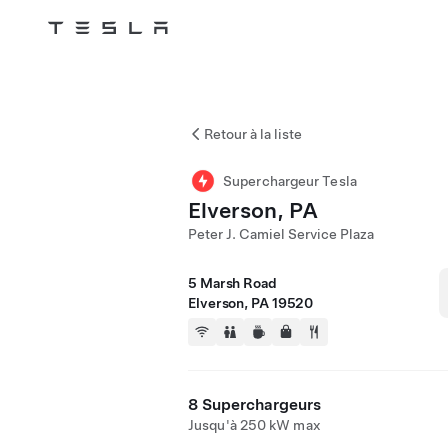
Tesla
Skip to main content
Retour à la liste
Superchargeur Tesla
Elverson, PA
Peter J. Camiel Service Plaza
5 Marsh Road
Elverson, PA 19520
8 Superchargeurs
Jusqu'à 250 kW max