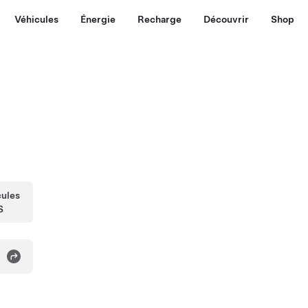
Véhicules
Énergie
Recharge
Découvrir
Shop
cules
S