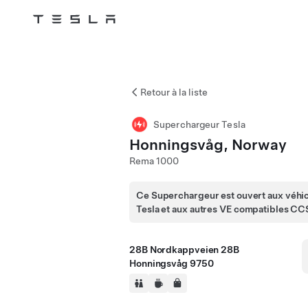
Tesla
Skip to main content
Retour à la liste
Superchargeur Tesla
Honningsvåg, Norway
Rema 1000
Ce Superchargeur est ouvert aux véhi
Tesla et aux autres VE compatibles CC
28B Nordkappveien 28B
Honningsvåg 9750