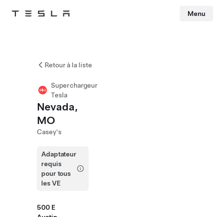
Menu
Tesla
Skip to main content
Retour à la liste
Superchargeur
Tesla
Nevada,
MO
Casey's
Adaptateur
requis
pour tous
les VE
500 E