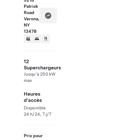
5218
Patrick
Road
Verona,
NY
13478
12
Superchargeurs
Jusqu'à 250 kW
max
Heures
d'accès
Disponible
24 h/24, 7 j/7
Prix pour