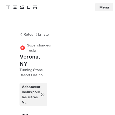
Menu
Tesla
Skip to main content
Retour à la liste
Superchargeur
Tesla
Verona,
NY
Turning Stone
Resort Casino
Adaptateur
inclus pour
les autres
VE