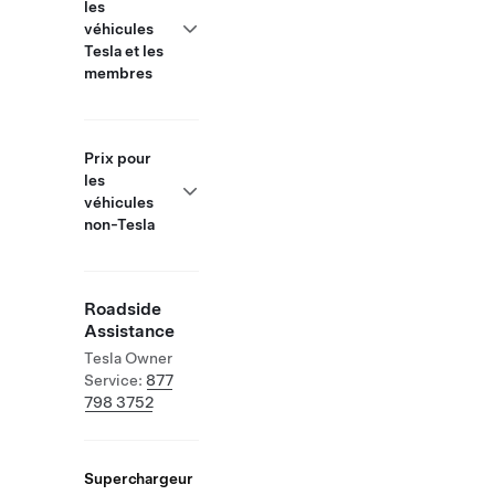
les
véhicules
Tesla et les
membres
Prix pour
les
véhicules
non-Tesla
Roadside
Assistance
Tesla Owner
Service:
877
798 3752
Superchargeur