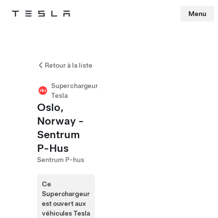
Menu
Tesla
Skip to main content
Retour à la liste
Superchargeur
Tesla
Oslo,
Norway -
Sentrum
P-Hus
Sentrum P-hus
Ce
Superchargeur
est ouvert aux
véhicules Tesla