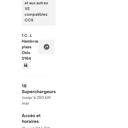
et aux autres
VE
compatibles
CCS
1 C. J.
Hambros
plass
Oslo
0164
18
Superchargeurs
Jusqu'à 250 kW
max
Accès et
horaires