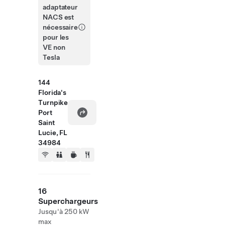
adaptateur
NACS est
nécessaire
pour les
VE non
Tesla
144
Florida's
Turnpike
Port
Saint
Lucie, FL
34984
16
Superchargeurs
Jusqu'à 250 kW
max