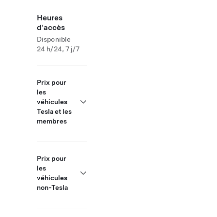
Heures
d'accès
Disponible
24 h/24, 7 j/7
Prix pour
les
véhicules
Tesla et les
membres
Prix pour
les
véhicules
non-Tesla