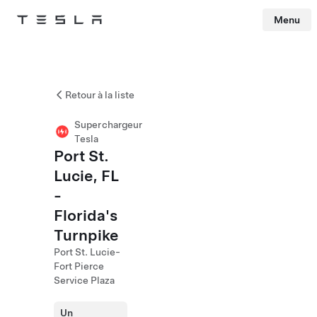
Menu
Tesla
Skip to main content
Retour à la liste
Superchargeur
Tesla
Port St.
Lucie, FL
-
Florida's
Turnpike
Port St. Lucie-
Fort Pierce
Service Plaza
Un