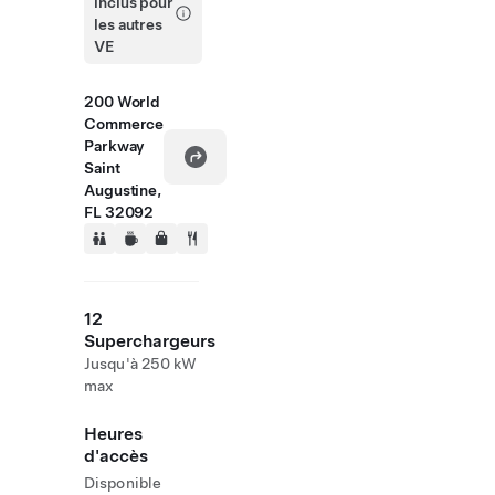
inclus pour
les autres
VE
200 World
Commerce
Parkway
Saint
Augustine,
FL 32092
12
Superchargeurs
Jusqu'à 250 kW
max
Heures
d'accès
Disponible