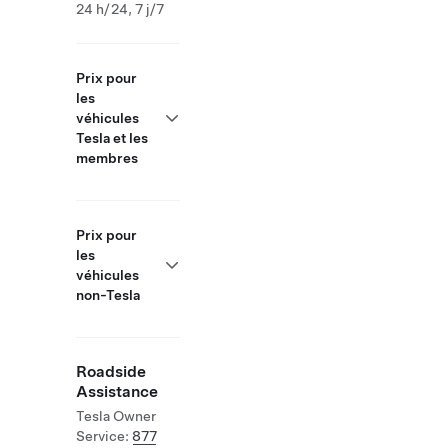
24 h/24, 7 j/7
Prix pour
les
véhicules
Tesla et les
membres
Prix pour
les
véhicules
non-Tesla
Roadside
Assistance
Tesla Owner
Service:
877