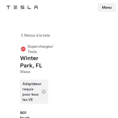
Menu
Tesla
Skip to main content
Retour à la liste
Superchargeur
Tesla
Winter
Park, FL
Wawa
Adaptateur
requis
pour tous
les VE
901