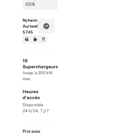
CCS
Nyheim
Aurland
5745
16
Superchargeurs
Jusqu'à 250 kW
max
Heures
d'accès
Disponible
24 h/24, 7 j/7
Prix pour