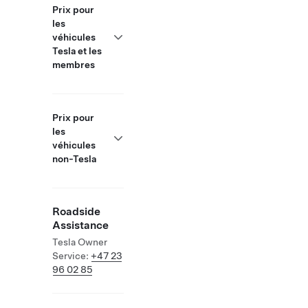
Prix pour
les
véhicules
Tesla et les
membres
Prix pour
les
véhicules
non-Tesla
Roadside
Assistance
Tesla Owner
Service:
+47 23
96 02 85