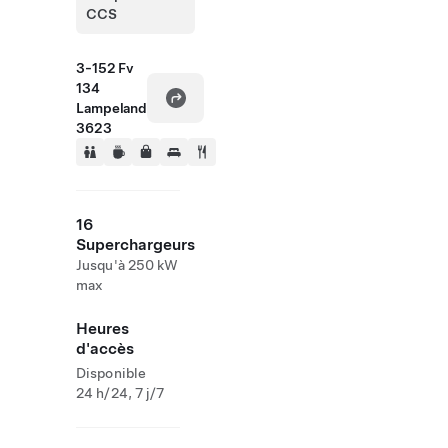
CCS
3-152 Fv
134
Lampeland
3623
16
Superchargeurs
Jusqu'à 250 kW
max
Heures
d'accès
Disponible
24 h/24, 7 j/7