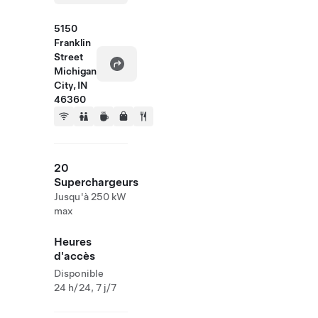
5150
Franklin
Street
Michigan
City, IN
46360
20
Superchargeurs
Jusqu'à 250 kW
max
Heures
d'accès
Disponible
24 h/24, 7 j/7