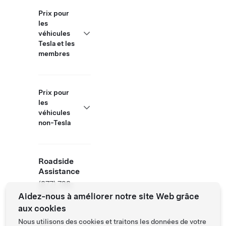
Prix pour
les
véhicules
Tesla et les
membres
Prix pour
les
véhicules
non-Tesla
Roadside
Assistance
(877) 798-
3752
Aidez-nous à améliorer notre site Web grâce
aux cookies
Nous utilisons des cookies et traitons les données de votre