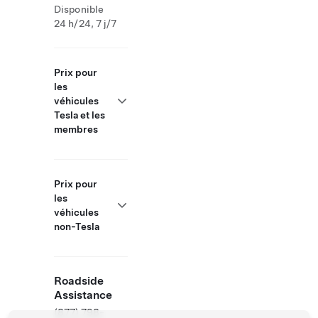
Disponible
24 h/24, 7 j/7
Prix pour
les
véhicules
Tesla et les
membres
Prix pour
les
véhicules
non-Tesla
Roadside
Assistance
(877) 798-