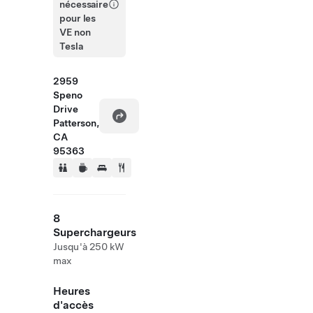
nécessaire
pour les
VE non
Tesla
2959
Speno
Drive
Patterson,
CA
95363
8
Superchargeurs
Jusqu'à 250 kW
max
Heures
d'accès