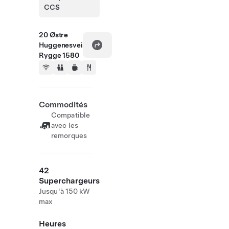
CCS
20 Østre
Huggenesvei
Rygge 1580
Commodités
Compatible
avec les
remorques
42
Superchargeurs
Jusqu'à 150 kW
max
Heures