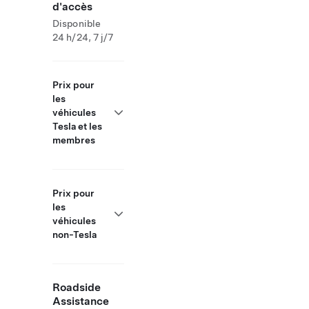
d'accès
Disponible
24 h/24, 7 j/7
Prix pour
les
véhicules
Tesla et les
membres
Prix pour
les
véhicules
non-Tesla
Roadside
Assistance