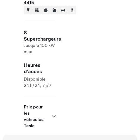
4415
8
Superchargeurs
Jusqu'à 150 kW
max
Heures
d'accès
Disponible
24 h/24, 7 j/7
Prix pour
les
véhicules
Tesla