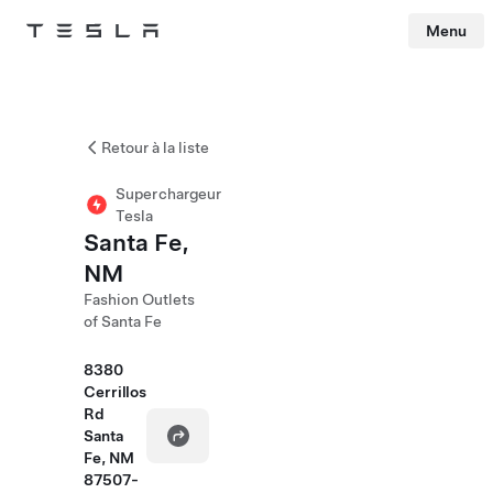
Menu
Tesla
Skip to main content
Retour à la liste
Superchargeur
Tesla
Santa Fe,
NM
Fashion Outlets
of Santa Fe
8380
Cerrillos
Rd
Santa
Fe, NM
87507-