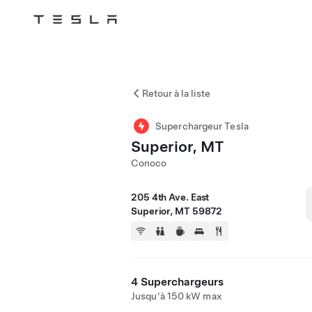
Tesla
Skip to main content
Retour à la liste
Superchargeur Tesla
Superior, MT
Conoco
205 4th Ave. East
Superior, MT 59872
4 Superchargeurs
Jusqu'à 150 kW max