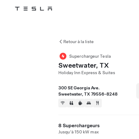
Tesla
Skip to main content
Retour à la liste
Superchargeur Tesla
Sweetwater, TX
Holiday Inn Express & Suites
300 SE Georgia Ave.
Sweetwater, TX 79556-8248
8 Superchargeurs
Jusqu'à 150 kW max