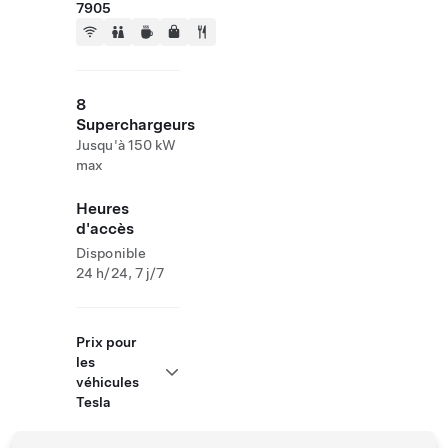
7905
8
Superchargeurs
Jusqu'à 150 kW
max
Heures
d'accès
Disponible
24 h/24, 7 j/7
Prix pour
les
véhicules
Tesla