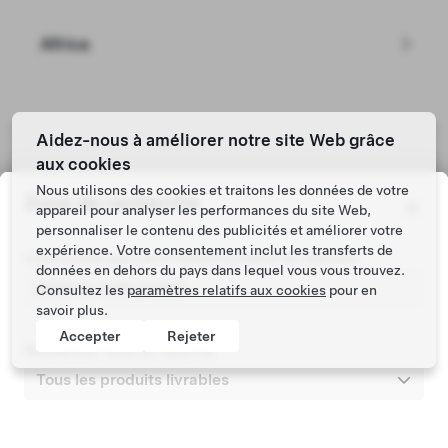
Créez votre Model 3
Africa
Aidez-nous à améliorer notre site Web grâce
aux cookies
Nous utilisons des cookies et traitons les données de votre
Zone de recherche
appareil pour analyser les performances du site Web,
Tesla © 2026
personnaliser le contenu des publicités et améliorer votre
Mentions légales
expérience. Votre consentement inclut les transferts de
Code postal associé à l'immatriculation du véhicule
données en dehors du pays dans lequel vous vous trouvez.
Consultez les
paramètres relatifs aux cookies
pour en
savoir plus.
Accepter
Rejeter
Rechercher dans un rayon de