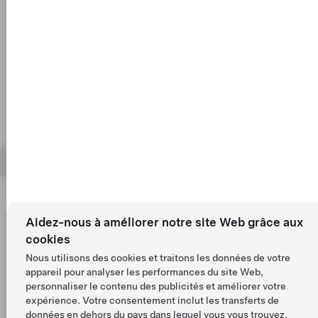
19"
5
Couleur
Jantes
Intérieur
Sièges
Tesla © 2026
Mentions légales
Aidez-nous à améliorer notre site Web grâce aux
cookies
Nous utilisons des cookies et traitons les données de votre
appareil pour analyser les performances du site Web,
personnaliser le contenu des publicités et améliorer votre
expérience. Votre consentement inclut les transferts de
données en dehors du pays dans lequel vous vous trouvez.