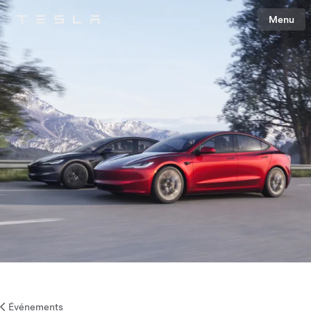
Menu
Tesla
Skip to main content
Événements