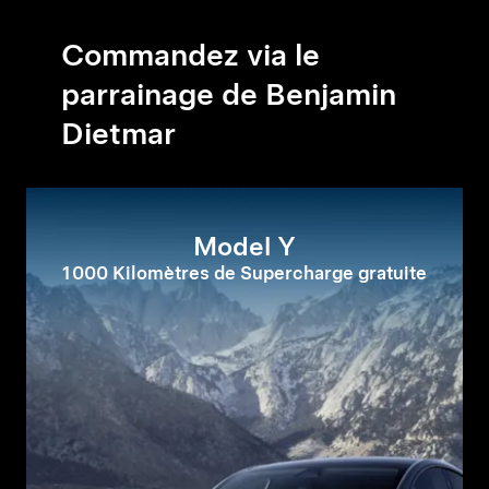
Commandez via le
parrainage de Benjamin
Dietmar
Model Y
1 000 Kilomètres de Supercharge gratuite