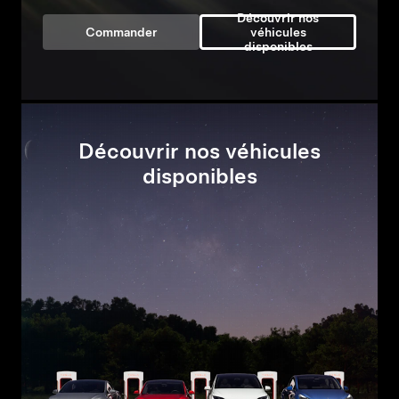
Découvrir nos
Commander
véhicules
disponibles
Découvrir nos véhicules
disponibles