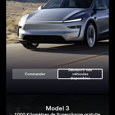
Découvrir nos
Commander
véhicules
disponibles
Model 3
1 000 Kilomètres de Supercharge gratuite