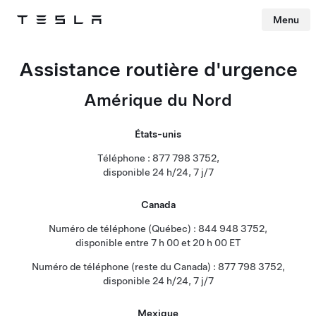
Menu
Tesla
Skip to main content
Assistance routière d'urgence
Amérique du Nord
États-unis
Téléphone : 877 798 3752,
disponible 24 h/24, 7 j/7
Canada
Numéro de téléphone (Québec) : 844 948 3752,
disponible entre 7 h 00 et 20 h 00 ET
Numéro de téléphone (reste du Canada) : 877 798 3752,
disponible 24 h/24, 7 j/7
Mexique