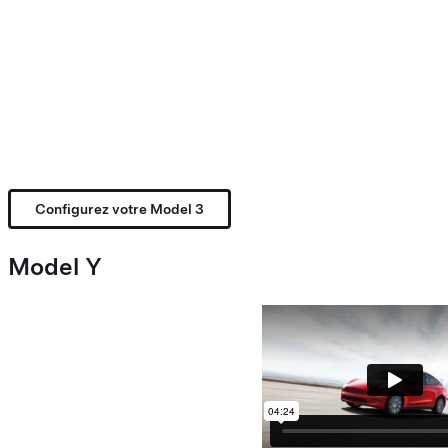
Configurez votre Model 3
Model Y