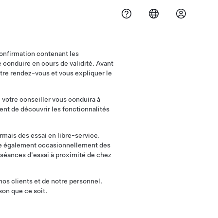
confirmation contenant les
 conduire en cours de validité. Avant
otre rendez-vous et vous expliquer le
, votre conseiller vous conduira à
ent de découvrir les fonctionnalités
mais des essai en libre-service.
se également occasionnellement des
 séances d'essai à proximité de chez
e nos clients et de notre personnel.
son que ce soit.