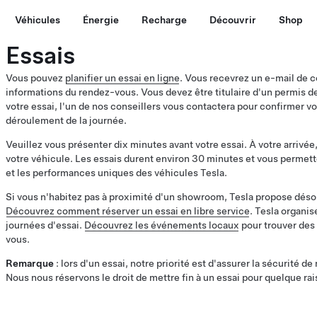
Véhicules
Énergie
Recharge
Découvrir
Shop
Essais
Vous pouvez
planifier un essai en ligne
. Vous recevrez un e-mail de 
informations du rendez-vous. Vous devez être titulaire d'un permis de
votre essai, l'un de nos conseillers vous contactera pour confirmer v
déroulement de la journée.
Veuillez vous présenter dix minutes avant votre essai. À votre arrivée
votre véhicule. Les essais durent environ 30 minutes et vous permett
et les performances uniques des véhicules Tesla.
Si vous n'habitez pas à proximité d'un showroom, Tesla propose désor
Découvrez comment réserver un essai en libre service
. Tesla organi
journées d'essai.
Découvrez les événements locaux
pour trouver des
vous.
Remarque
: lors d'un essai, notre priorité est d'assurer la sécurité d
Nous nous réservons le droit de mettre fin à un essai pour quelque rai