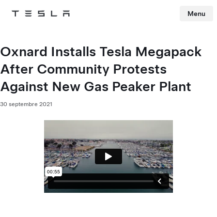
Menu
Tesla
Skip to main content
Oxnard Installs Tesla Megapack
After Community Protests
Against New Gas Peaker Plant
30 septembre 2021