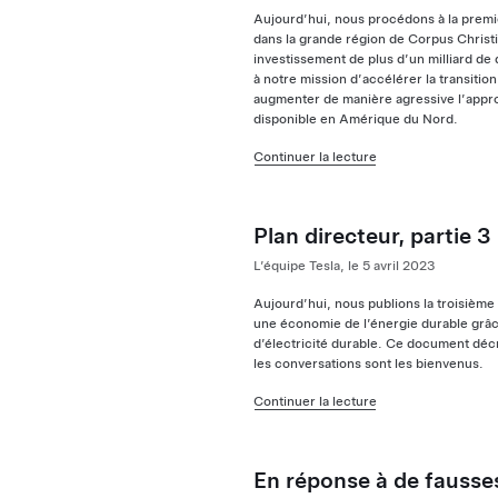
Aujourd’hui, nous procédons à la premièr
dans la grande région de Corpus Christi 
investissement de plus d’un milliard de 
à notre mission d’accélérer la transitio
augmenter de manière agressive l’appro
disponible en Amérique du Nord.
Continuer la lecture
Plan directeur, partie 3
L’équipe Tesla, le 5 avril 2023
Aujourd’hui, nous publions la troisième p
une économie de l’énergie durable grâce à
d’électricité durable. Ce document décr
les conversations sont les bienvenus.
Continuer la lecture
En réponse à de fausses