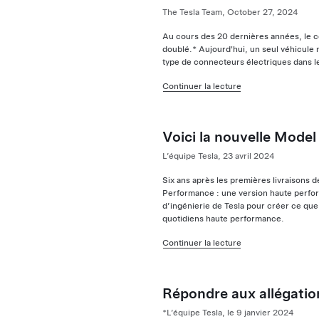
The Tesla Team, October 27, 2024
Au cours des 20 dernières années, le co
doublé.* Aujourd'hui, un seul véhicule
type de connecteurs électriques dans l
Continuer la lecture
Voici la nouvelle Mode
L’équipe Tesla, 23 avril 2024
Six ans après les premières livraisons 
Performance : une version haute perform
d’ingénierie de Tesla pour créer ce que
quotidiens haute performance.
Continuer la lecture
Répondre aux allégati
*L’équipe Tesla, le 9 janvier 2024