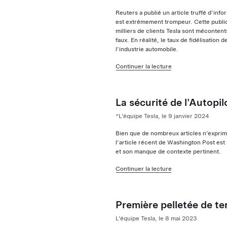
Reuters a publié un article truffé d’inf
est extrêmement trompeur. Cette publi
milliers de clients Tesla sont mécontent
faux. En réalité, le taux de fidélisation 
l’industrie automobile.
Continuer la lecture
La sécurité de l'Autopi
*L’équipe Tesla, le 9 janvier 2024
Bien que de nombreux articles n’exprim
l’article récent de Washington Post est
et son manque de contexte pertinent.
Continuer la lecture
Première pelletée de ter
L’équipe Tesla, le 8 mai 2023