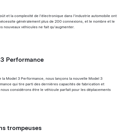
ût et la complexité de l'électronique dans l'industrie automobile ont
 nécessite généralement plus de 200 connexions, et le nombre et le
es nouveaux véhicules ne fait qu'augmenter.
l 3 Performance
de la Model 3 Performance, nous lançons la nouvelle Model 3
ance qui tire parti des dernières capacités de fabrication et
 nous considérons être le véhicule parfait pour les déplacements
ons trompeuses