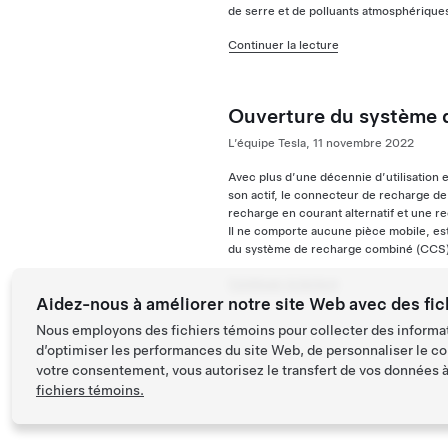
de serre et de polluants atmosphérique
Continuer la lecture
Ouverture du système 
L’équipe Tesla, 11 novembre 2022
Avec plus d’une décennie d’utilisation 
son actif, le connecteur de recharge de
recharge en courant alternatif et une r
Il ne comporte aucune pièce mobile, est 
du système de recharge combiné (CCS)
Continuer la lecture
Aidez-nous à améliorer notre site Web avec des fic
Nous employons des fichiers témoins pour collecter des informat
d’optimiser les performances du site Web, de personnaliser le co
votre consentement, vous autorisez le transfert de vos données à 
fichiers témoins.