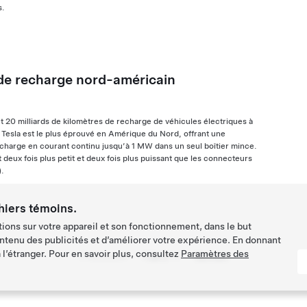
s.
de recharge nord-américain
et 20 milliards de kilomètres de recharge de véhicules électriques à
 Tesla est le plus éprouvé en Amérique du Nord, offrant une
echarge en courant continu jusqu’à 1 MW dans un seul boîtier mince.
deux fois plus petit et deux fois plus puissant que les connecteurs
.
hiers témoins.
ions sur votre appareil et son fonctionnement, dans le but
ntenu des publicités et d’améliorer votre expérience. En donnant
l’étranger. Pour en savoir plus, consultez
Paramètres des
Page:
Précédent
Suivant