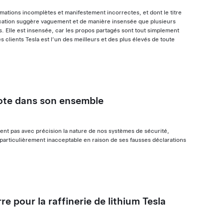
ormations incomplètes et manifestement incorrectes, et dont le titre
cation suggère vaguement et de manière insensée que plusieurs
s. Elle est insensée, car les propos partagés sont tout simplement
des clients Tesla est l’un des meilleurs et des plus élevés de toute
lote dans son ensemble
ent pas avec précision la nature de nos systèmes de sécurité,
 particulièrement inacceptable en raison de ses fausses déclarations
re pour la raffinerie de lithium Tesla