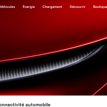
Véhicules
Énergie
Chargement
Découvrir
Boutiqu
connectivité automobile