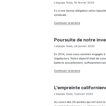
L’équipe Tesla, 16 février 2023
Il y a une fausse allégation selon laqu
syndicale.
Continuer la lecture
Poursuite de notre inv
L’équipe Tesla, 24 janvier 2023
En 2014, nous nous sommes engagés à in
Gigafactory. Notre objectif était de con
batterie annuellement, suffisamment po
Continuer la lecture
L’empreinte californien
L’équipe Tesla, 3 janvier 2023
Au cours des 20 années qui ont suivi la