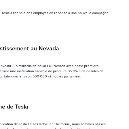
elle Tesla a licencié des employés en réponse à une nouvelle campagne
estissement au Nevada
vestir 3,5 milliards de dollars au Nevada avec notre première
struire une installation capable de produire 35 GWh de cellules de
ur fabriquer environ 500 000 véhicules par année.
ne de Tesla
 création de Tesla à San Carlos, en Californie, nous sommes passés