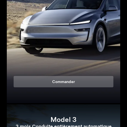
Commander
Model 3
3 mois Conduite entièrement automatique