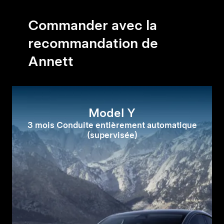
Commander avec la
recommandation de
Annett
Model Y
3 mois Conduite entièrement automatique
(supervisée)