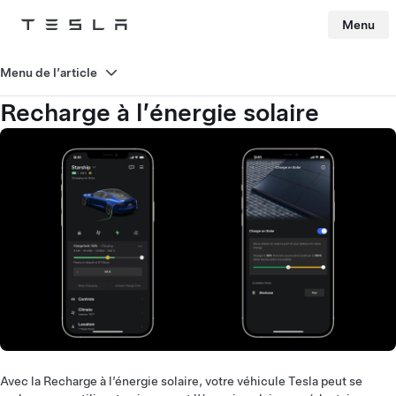
Menu
Tesla
Skip to main content
Menu de l’article
Recharge à l’énergie solaire
Avec la Recharge à l’énergie solaire, votre véhicule Tesla peut se