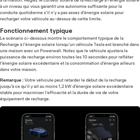
à la maison. Réglez le curseur solaire de la Recharge à l’énergie solaire
à un niveau qui vous garantit une autonomie suffisante pour la
conduite quotidienne s’il n’y a pas assez d’énergie solaire pour
recharger votre véhicule au-dessus de cette limite.
Fonctionnement typique
Le scénario ci-dessous montre le comportement typique de la
Recharge à l’énergie solaire lorsqu’un véhicule Tesla est branché dans
une maison avec un Powerwall. Notez que le véhicule ajustera la
puissance de recharge environ toutes les 10 secondes pour refléter
l’énergie solaire excédentaire et la consommation d’énergie ailleurs
dans votre maison.
Remarque :
Votre véhicule peut retarder le début de la recharge
jusqu’à ce qu’il y ait au moins 1,2 kW d’énergie solaire excédentaire
stable pour maximiser l’efficacité et la durée de vie de votre
équipement de recharge.