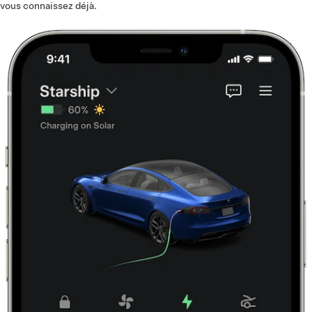
vous connaissez déjà.