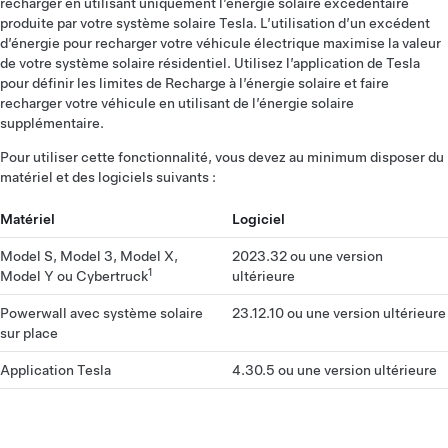
recharger en utilisant uniquement l’énergie solaire excédentaire
produite par votre système solaire Tesla. L’utilisation d’un excédent
d’énergie pour recharger votre véhicule électrique maximise la valeur
de votre système solaire résidentiel. Utilisez l’application de Tesla
pour définir les limites de Recharge à l’énergie solaire et faire
recharger votre véhicule en utilisant de l’énergie solaire
supplémentaire.
Pour utiliser cette fonctionnalité, vous devez au minimum disposer du
matériel et des logiciels suivants :
Matériel
Logiciel
Model S, Model 3, Model X,
2023.32 ou une version
1
Model Y ou Cybertruck
ultérieure
Powerwall avec système solaire
23.12.10 ou une version ultérieure
sur place
Application Tesla
4.30.5 ou une version ultérieure