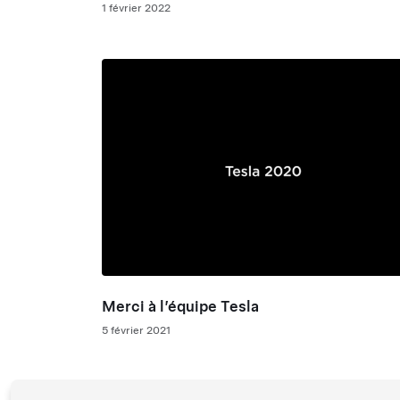
1 février 2022
Merci à l’équipe Tesla
5 février 2021