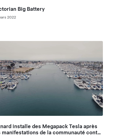
ctorian Big Battery
mars 2022
nard installe des Megapack Tesla après
s manifestations de la communauté contre