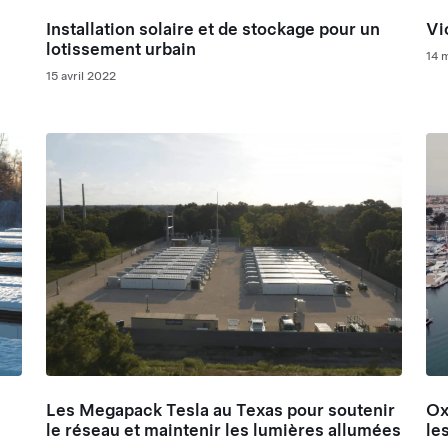
Installation solaire et de stockage pour un
Vi
lotissement urbain
14 
15 avril 2022
s
Les Megapack Tesla au Texas pour soutenir
Ox
le réseau et maintenir les lumières allumées
le