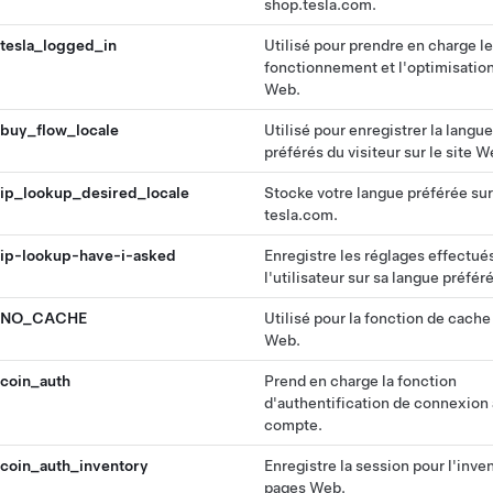
shop.tesla.com.
tesla_logged_in
Utilisé pour prendre en charge le
fonctionnement et l'optimisation
Web.
buy_flow_locale
Utilisé pour enregistrer la langue
préférés du visiteur sur le site W
ip_lookup_desired_locale
Stocke votre langue préférée sur
tesla.com.
ip-lookup-have-i-asked
Enregistre les réglages effectué
l'utilisateur sur sa langue préfér
NO_CACHE
Utilisé pour la fonction de cache
Web.
coin_auth
Prend en charge la fonction
d'authentification de connexion
compte.
coin_auth_inventory
Enregistre la session pour l'inve
pages Web.