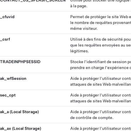
CONTACT_US_SPLASH_SCREEN
Utilisé pour stocker une logique
à la page.
_cfuvid
Permet de protéger le site Web e
le nombre de requêtes provenant
même visiteur.
_csrf
Utilisé à des fins de sécurité pou
que les requêtes envoyées au se
légitimes.
TRADEINPHPSESSID
Stocke l'identifiant de session p
prendre en charge l'expérience d
ak_wfSession
Aide à protéger l'utilisateur cont
attaques de sites Web malveillan
sec_cpt
Aide à protéger l'utilisateur cont
attaques de sites Web malveillan
ak_a (Local Storage)
Aide à protéger l'utilisateur cont
de contrôle de compte.
ak_ax (Local Storage)
Aide à protéger l'utilisateur cont