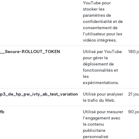
YouTube pour
stocker les
paramètres de
confidentialité et de
consentement de
l'utilisateur pour les
vidéos intégrées.
__Secure-ROLLOUT_TOKEN
Utilisé par YouTube
180 j
pour gérer le
déploiement de
fonctionnalités et
les
expérimentations.
p3_de_hp_pw_ivty_ab_test_variation
Utilisé pour analyser
21 jo
le trafic du Web.
fb
Utilisé pour mesurer
90 jo
l'engagement avec
le contenu
publicitaire
personnalisé