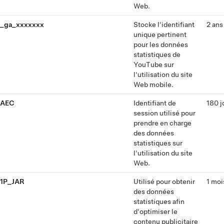
Web.
_ga_xxxxxxx
Stocke l'identifiant
2 ans
unique pertinent
pour les données
statistiques de
YouTube sur
l'utilisation du site
Web mobile.
AEC
Identifiant de
180 j
session utilisé pour
prendre en charge
des données
statistiques sur
l'utilisation du site
Web.
1P_JAR
Utilisé pour obtenir
1 moi
des données
statistiques afin
d'optimiser le
contenu publicitaire