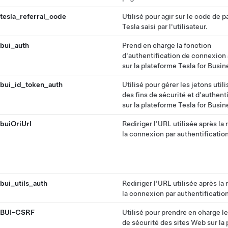
tesla_referral_code
Utilisé pour agir sur le code de p
Tesla saisi par l'utilisateur.
bui_auth
Prend en charge la fonction
d'authentification de connexion
sur la plateforme Tesla for Busin
bui_id_token_auth
Utilisé pour gérer les jetons utili
des fins de sécurité et d'authent
sur la plateforme Tesla for Busin
buiOriUrl
Rediriger l'URL utilisée après la 
la connexion par authentification
bui_utils_auth
Rediriger l'URL utilisée après la 
la connexion par authentification
BUI-CSRF
Utilisé pour prendre en charge l
de sécurité des sites Web sur la