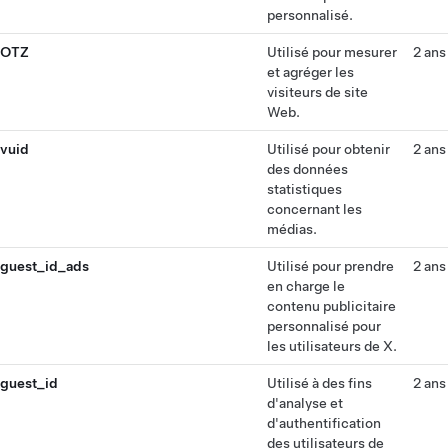
personnalisé.
OTZ
Utilisé pour mesurer
2 ans
et agréger les
visiteurs de site
Web.
vuid
Utilisé pour obtenir
2 ans
des données
statistiques
concernant les
médias.
guest_id_ads
Utilisé pour prendre
2 ans
en charge le
contenu publicitaire
personnalisé pour
les utilisateurs de X.
guest_id
Utilisé à des fins
2 ans
d'analyse et
d'authentification
des utilisateurs de