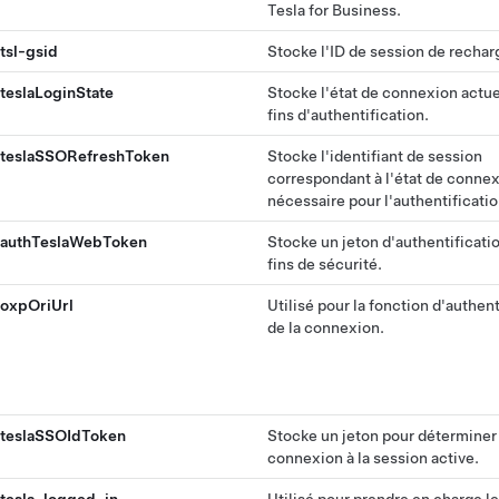
Tesla for Business.
tsl-gsid
Stocke l'ID de session de recharg
teslaLoginState
Stocke l'état de connexion actue
fins d'authentification.
teslaSSORefreshToken
Stocke l'identifiant de session
correspondant à l'état de conne
nécessaire pour l'authentificatio
authTeslaWebToken
Stocke un jeton d'authentificati
fins de sécurité.
oxpOriUrl
Utilisé pour la fonction d'authent
de la connexion.
teslaSSOIdToken
Stocke un jeton pour déterminer 
connexion à la session active.