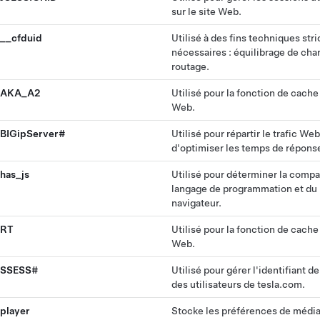
sur le site Web.
__cfduid
Utilisé à des fins techniques str
nécessaires : équilibrage de cha
routage.
AKA_A2
Utilisé pour la fonction de cache
Web.
BIGipServer#
Utilisé pour répartir le trafic Web
d'optimiser les temps de répons
has_js
Utilisé pour déterminer la compat
langage de programmation et du
navigateur.
RT
Utilisé pour la fonction de cache
Web.
SSESS#
Utilisé pour gérer l'identifiant d
des utilisateurs de tesla.com.
player
Stocke les préférences de médi