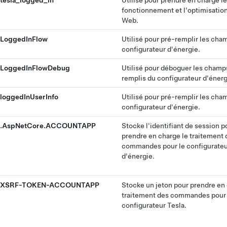
tesla_logged_in
Utilisé pour prendre en charge le
fonctionnement et l'optimisation
Web.
LoggedInFlow
Utilisé pour pré-remplir les cha
configurateur d'énergie.
LoggedInFlowDebug
Utilisé pour déboguer les champ
remplis du configurateur d'énerg
loggedInUserInfo
Utilisé pour pré-remplir les cha
configurateur d'énergie.
.AspNetCore.ACCOUNTAPP
Stocke l'identifiant de session p
prendre en charge le traitement 
commandes pour le configurate
d'énergie.
XSRF-TOKEN-ACCOUNTAPP
Stocke un jeton pour prendre en 
traitement des commandes pour 
configurateur Tesla.