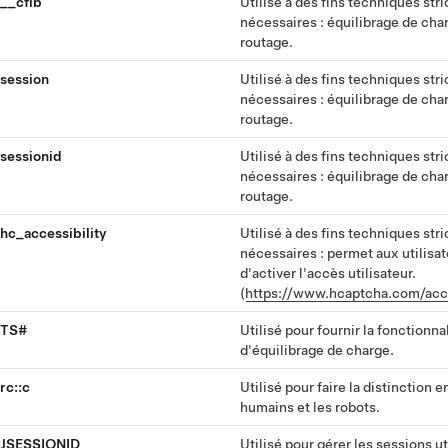
__cflb
Utilisé à des fins techniques str
nécessaires : équilibrage de cha
routage.
session
Utilisé à des fins techniques str
nécessaires : équilibrage de cha
routage.
sessionid
Utilisé à des fins techniques str
nécessaires : équilibrage de cha
routage.
hc_accessibility
Utilisé à des fins techniques str
nécessaires : permet aux utilisa
d'activer l'accès utilisateur.
(
https://www.hcaptcha.com/acce
TS#
Utilisé pour fournir la fonctionna
d'équilibrage de charge.
rc::c
Utilisé pour faire la distinction e
humains et les robots.
JSESSIONID
Utilisé pour gérer les sessions ut