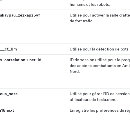
humains et les robots.
akavpau_zezxapz5yf
Utilisé pour activer la salle d'att
de fort trafic.
__cf_bm
Utilisé pour la détection de bots
x-correlation-user-id
ID de session utilisé pour le pr
des anciens combattants en Amé
Nord.
cua_sess
Utilisé pour gérer l'ID de sessio
utilisateurs de tesla.com.
i18next
Enregistre les préférences de ré