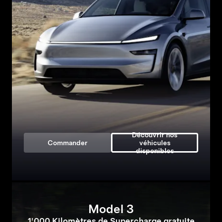
Découvrir nos
Commander
véhicules
disponibles
Model 3
1'000 Kilomètres de Supercharge gratuite