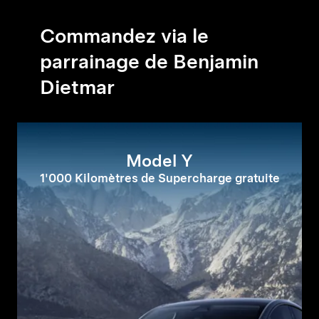
Commandez via le
parrainage de Benjamin
Dietmar
Model Y
1'000 Kilomètres de Supercharge gratuite