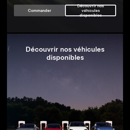
Découvrir nos
Commander
véhicules
disponibles
Découvrir nos véhicules
disponibles