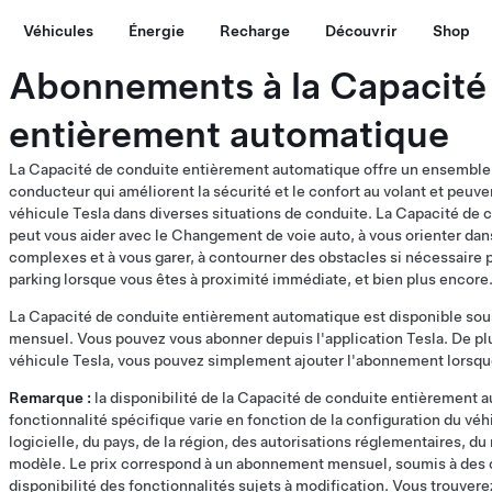
Véhicules
Énergie
Recharge
Découvrir
Shop
Abonnements à la Capacité
entièrement automatique
La Capacité de conduite entièrement automatique offre un ensemble
conducteur qui améliorent la sécurité et le confort au volant et peuve
véhicule Tesla dans diverses situations de conduite. La Capacité de
peut vous aider avec le Changement de voie auto, à vous orienter da
complexes et à vous garer, à contourner des obstacles si nécessaire p
parking lorsque vous êtes à proximité immédiate, et bien plus encore
La Capacité de conduite entièrement automatique est disponible so
mensuel. Vous pouvez vous abonner depuis l'application Tesla. De p
véhicule Tesla, vous pouvez simplement ajouter l'abonnement lors
Remarque :
la disponibilité de la Capacité de conduite entièrement 
fonctionnalité spécifique varie en fonction de la configuration du véhi
logicielle, du pays, de la région, des autorisations réglementaires, du
modèle. Le prix correspond à un abonnement mensuel, soumis à des c
disponibilité des fonctionnalités sujets à modification. Vous trouverez