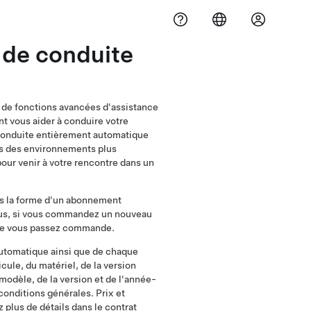
 de conduite
 de fonctions avancées d'assistance
nt vous aider à conduire votre
 conduite entièrement automatique
ns des environnements plus
our venir à votre rencontre dans un
.
us la forme d'un abonnement
lus, si vous commandez un nouveau
que vous passez commande.
automatique ainsi que de chaque
cule, du matériel, de la version
 modèle, de la version et de l'année-
onditions générales. Prix et
 plus de détails dans le contrat