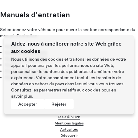
Manuels d'entretien
Sélectionnez votre véhicule pour ouvrir la section correspondante du
manuel d'entretien :
Aidez-nous à améliorer notre site Web grâce
Model S
aux cookies
Model S (2012-2020)
Model 3 (2017-2023)
Nous utilisons des cookies et traitons les données de votre
Model X
appareil pour analyser les performances du site Web,
Model X (2015-2020)
personnaliser le contenu des publicités et améliorer votre
Model Y (2020-2024)
expérience. Votre consentement inclut les transferts de
données en dehors du pays dans lequel vous vous trouvez.
Consultez les
paramètres relatifs aux cookies
pour en
savoir plus.
Accepter
Rejeter
Tesla ©
2026
Mentions légales
Menu de bas de pa
Actualités
Découvrir