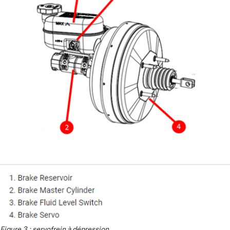
Figure 3 : servofrein à dépression