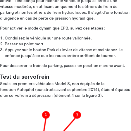
activé. Il est conçu pour ralentir le véhicule jusqu'à l'arrêt à une
vitesse modérée, en utilisant uniquement les étriers de frein de
parking et non les étriers de frein hydrauliques. Il s'agit d'une fonction
d'urgence en cas de perte de pression hydraulique.
Pour activer le mode dynamique EPB, suivez ces étapes :
Conduisez le véhicule sur une route vallonnée.
Passez au point mort.
Appuyez sur le bouton Park du levier de vitesse et maintenez-le
enfoncé jusqu'à ce que les roues arrière arrêtent de tourner.
Pour desserrer le frein de parking, passez en position marche avant.
Test du servofrein
Seuls les premiers véhicules Model S, non équipés de la
fonction Autopilot (construits avant septembre 2014), étaient équipés
d'un servofrein à dépression (élément 4 sur la figure 3).