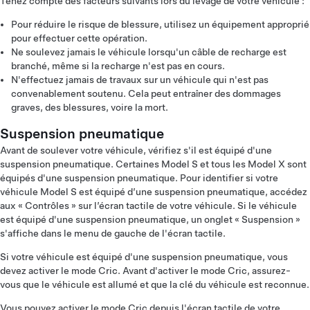
Tenez compte des facteurs suivants lors du levage de votre véhicule :
Pour réduire le risque de blessure, utilisez un équipement approprié
pour effectuer cette opération.
Ne soulevez jamais le véhicule lorsqu'un câble de recharge est
branché, même si la recharge n'est pas en cours.
N'effectuez jamais de travaux sur un véhicule qui n'est pas
convenablement soutenu. Cela peut entraîner des dommages
graves, des blessures, voire la mort.
Suspension pneumatique
Avant de soulever votre véhicule, vérifiez s'il est équipé d'une
suspension pneumatique. Certaines Model S et tous les Model X sont
équipés d'une suspension pneumatique. Pour identifier si votre
véhicule Model S est équipé d’une suspension pneumatique, accédez
aux « Contrôles » sur l’écran tactile de votre véhicule. Si le véhicule
est équipé d'une suspension pneumatique, un onglet « Suspension »
s'affiche dans le menu de gauche de l'écran tactile.
Si votre véhicule est équipé d'une suspension pneumatique, vous
devez activer le mode Cric. Avant d'activer le mode Cric, assurez-
vous que le véhicule est allumé et que la clé du véhicule est reconnue.
Vous pouvez activer le mode Cric depuis l'écran tactile de votre