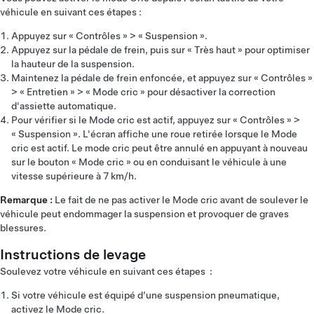
véhicule en suivant ces étapes :
Appuyez sur « Contrôles » > « Suspension ».
Appuyez sur la pédale de frein, puis sur « Très haut » pour optimiser
la hauteur de la suspension.
Maintenez la pédale de frein enfoncée, et appuyez sur « Contrôles »
> « Entretien » > « Mode cric » pour désactiver la correction
d'assiette automatique.
Pour vérifier si le Mode cric est actif, appuyez sur « Contrôles » >
« Suspension ». L'écran affiche une roue retirée lorsque le Mode
cric est actif. Le mode cric peut être annulé en appuyant à nouveau
sur le bouton « Mode cric » ou en conduisant le véhicule à une
vitesse supérieure à 7 km/h.
Remarque :
Le fait de ne pas activer le Mode cric avant de soulever le
véhicule peut endommager la suspension et provoquer de graves
blessures.
Instructions de levage
Soulevez votre véhicule en suivant ces étapes :
Si votre véhicule est équipé d’une suspension pneumatique,
activez le Mode cric.