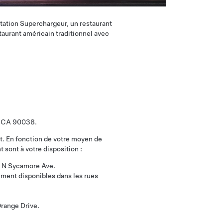
tation Superchargeur, un restaurant
staurant américain traditionnel avec
d, CA 90038.
t. En fonction de votre moyen de
 sont à votre disposition :
u N Sycamore Ave.
ement disponibles dans les rues
range Drive.