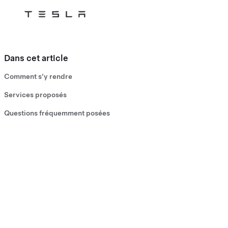
Tesla
Skip to main content
Dans cet article
Comment s'y rendre
Services proposés
Questions fréquemment posées