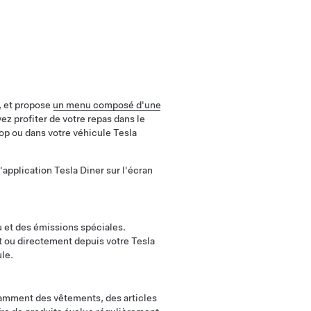
, et propose
un menu composé d'une
ez profiter de votre repas dans le
op ou dans votre véhicule Tesla
application Tesla Diner sur l'écran
 et des émissions spéciales.
t ou directement depuis votre Tesla
ule.
tamment des vêtements, des articles