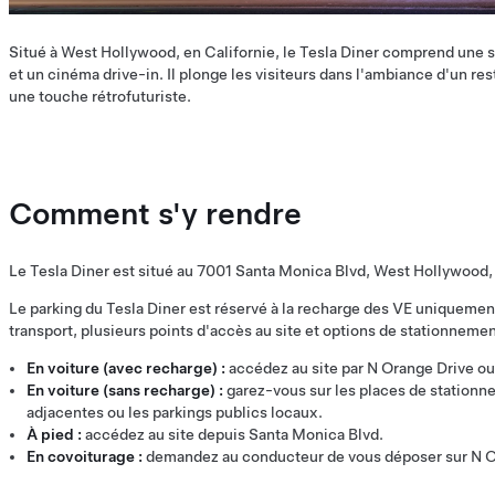
Situé à West Hollywood, en Californie, le Tesla Diner comprend une s
et un cinéma drive-in. Il plonge les visiteurs dans l'ambiance d'un re
une touche rétrofuturiste.
Comment s'y rendre
Le Tesla Diner est situé au 7001 Santa Monica Blvd, West Hollywoo
Le parking du Tesla Diner est réservé à la recharge des VE uniquemen
transport, plusieurs points d'accès au site et options de stationnement
En voiture (avec recharge) :
accédez au site par N Orange Drive o
En voiture (sans recharge) :
garez-vous sur les places de stationn
adjacentes ou les parkings publics locaux.
À pied :
accédez au site depuis Santa Monica Blvd.
En covoiturage :
demandez au conducteur de vous déposer sur N O