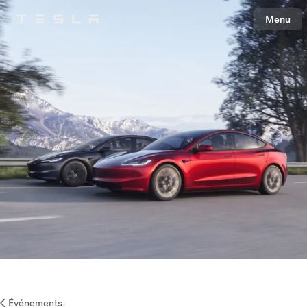
Menu
Tesla
Skip to main content
Événements