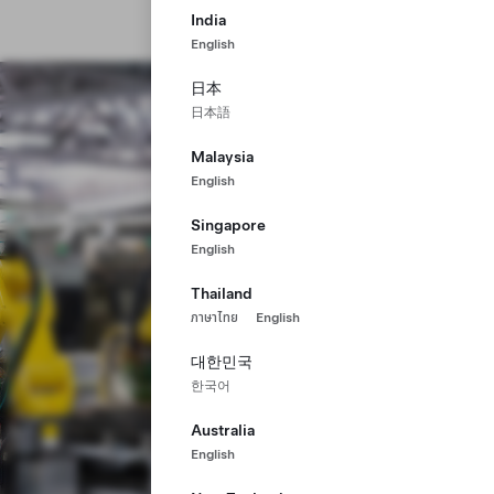
India
English
日本
日本語
Malaysia
English
Singapore
English
Thailand
ภาษาไทย
English
대한민국
한국어
Australia
English