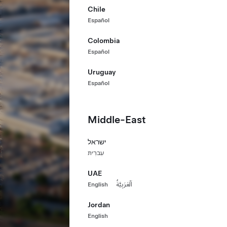
Chile
Español
Colombia
Español
Uruguay
Español
Middle-East
ישראל
עִברִית
UAE
English
اَلْعَرَبِيَّةُ
Jordan
English