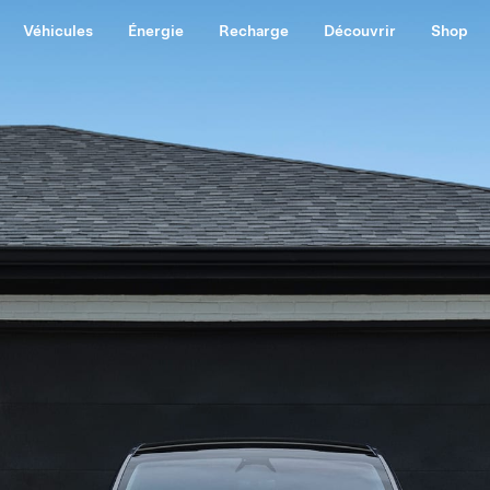
Véhicules
Énergie
Recharge
Découvrir
Shop