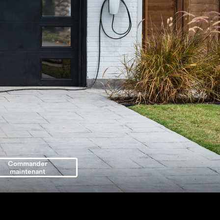
Commander
maintenant