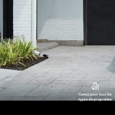
Conçu pour tous les
types de propriétés