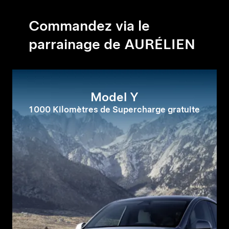
Commandez via le
parrainage de AURÉLIEN
Model Y
1 000 Kilomètres de Supercharge gratuite