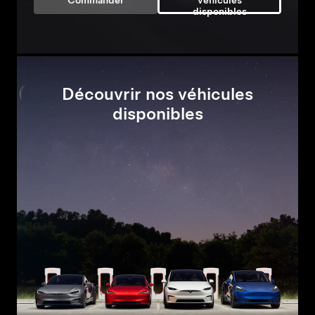
Commander
véhicules
disponibles
Découvrir nos véhicules
disponibles