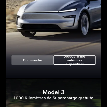
Découvrir nos
Commander
véhicules
disponibles
Model 3
1 000 Kilomètres de Supercharge gratuite