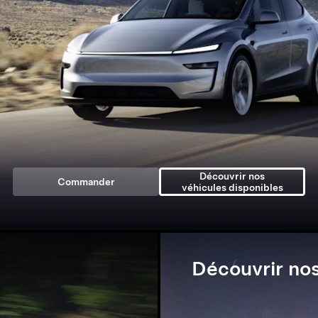
Découvrir nos
Commander
véhicules disponibles
Découvrir nos