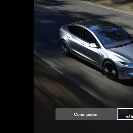
Commander
véh