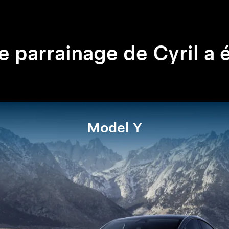
e parrainage de Cyril a 
Model Y