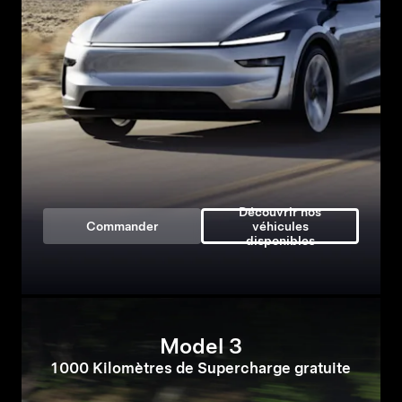
Découvrir nos
Commander
véhicules
disponibles
Model 3
1 000 Kilomètres de Supercharge gratuite