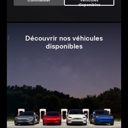
Commander
véhicules
disponibles
Découvrir nos véhicules
disponibles