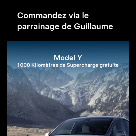
Commandez via le
parrainage de Guillaume
Model Y
1 000 Kilomètres de Supercharge gratuite