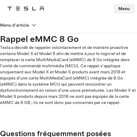
Menu
Tesla
Skip to main content
Menu d'article
Rappel eMMC 8 Go
Tesla a décidé de rappeler volontairement et de manière proactive
certains Model X et Model S afin de mettre à jour le logiciel et de
remplacer la carte MultiMediaCard (eMMC) de 8 Go intégrée dans
l'unité de commande multimédia (MCU). Ce rappel s'applique
uniquement aux Model X et Model S produits avant mars 2018 et
équipés d'une carte MultiMediaCard (eMMC) intégrée de 8 Go
(eMMC) dans le système MCU qui peuvent rencontrer un
dysfonctionnement en raison d'une usure prématurée. Les Model X et
Model S produits depuis mars 2018 ne sont pas équipés de la carte
eMMC de 8 GB ; ils ne sont donc pas concernés par ce rappel.
Questions fréquemment posées