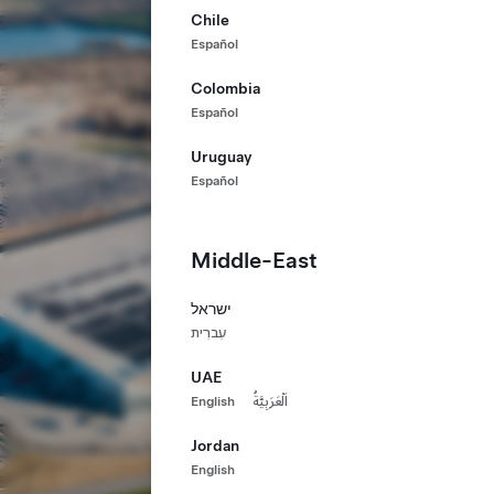
Chile
Español
Colombia
Español
Uruguay
Español
Middle-East
ישראל
עִברִית
UAE
English
اَلْعَرَبِيَّةُ
Jordan
English