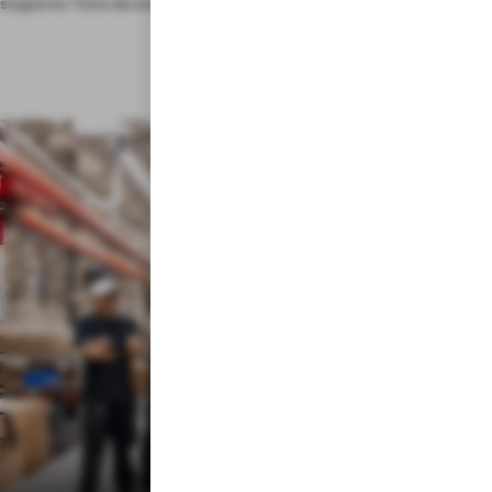
stagiaires Tesla deviennent souvent des employés à temps plein.